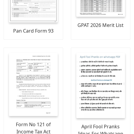
GPAT 2026 Merit List
Pan Card Form 93
Form No 121 of
April Fool Pranks
Income Tax Act
Ideas For Whatsapp