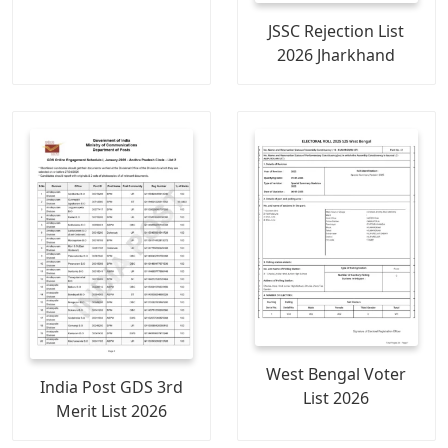
JSSC Rejection List
2026 Jharkhand
West Bengal Voter
India Post GDS 3rd
List 2026
Merit List 2026