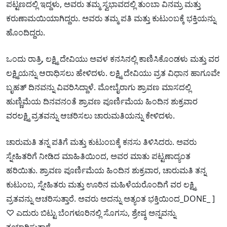
ಪಟ್ಟಣದಲ್ಲಿ ಇದ್ದಳು, ಅವರು ತಮ್ಮ ಸ್ವಭಾವದಲ್ಲಿ ತುಂಬಾ ವಿನಮ್ರ ಮತ್ತು
ಕರುಣಾಮಯಿಯಾಗಿದ್ದರು. ಅವರು ತಮ್ಮ ಪತಿ ಮತ್ತು ಕುಟುಂಬಕ್ಕೆ ಭಕ್ತಿಯನ್ನು
ಹೊಂದಿದ್ದರು.
ಒಂದು ರಾತ್ರಿ, ಲಕ್ಷ್ಮಿ ದೇವಿಯು ಅವಳ ಕನಸಿನಲ್ಲಿ ಕಾಣಿಸಿಕೊಂಡಳು ಮತ್ತು ವರ
ಲಕ್ಷ್ಮಿಯನ್ನು ಆರಾಧಿಸಲು ಹೇಳಿದಳು. ಲಕ್ಷ್ಮಿ ದೇವಿಯು ವ್ರತ ವಿಧಾನ ಹಾಗೂವೇ
ಬೃಹತ್ ದಿನವನ್ನು ವಿವರಿಸಿದ್ದಾಳೆ. ಮೋಬೈರಾಗು ಶ್ರಾವಣ ಮಾಸದಲ್ಲಿ
ಹುಣ್ಣಿಮೆಯ ದಿನವನಂತೆ ಶ್ರಾವಣ ಪೂರ್ಣಿಮೆಯ ಹಿಂದಿನ ಶುಕ್ರವಾರ
ವರಲಕ್ಷ್ಮಿ ವ್ರತವನ್ನು ಆಚರಿಸಲು ಚಾರುಮತಿಯನ್ನು ಕೇಳಿದಳು.
ಚಾರುಮತಿ ತನ್ನ ಪತಿಗೆ ಮತ್ತು ಕುಟುಂಬಕ್ಕೆ ಕನಸು ತಿಳಿಸಿದರು. ಅವರು
ಸ್ನೇಹಿತರಿಗೆ ನೀಡಿದ ಮಾಹಿತಿಯಿಂದ, ಅವರ ಮಾತು ಪಟ್ಟಣಾದ್ಯಂತ
ಹರಿಯಿತು. ಶ್ರಾವಣ ಪೂರ್ಣಿಮೆಯ ಹಿಂದಿನ ಶುಕ್ರವಾರ, ಚಾರುಮತಿ ತನ್ನ
ಕುಟುಂಬ, ಸ್ನೇಹಿತರು ಮತ್ತು ಊರಿನ ಮಹಿಳೆಯರೊಂದಿಗೆ ವರ ಲಕ್ಷ್ಮಿ
ವ್ರತವನ್ನು ಆಚರಿಸುತ್ತಾರೆ. ಅವರು ಅದನ್ನು ಅತ್ಯಂತ ಭಕ್ತಿಯಿಂದ_DONE_ ]
♡ ಎದುರು ಬಿಟ್ಟು ಬೆಂಗಳೂರಿನಲ್ಲಿ ಸೊಗಸು, ಶ್ರೇಷ್ಠ ಅನ್ನವನ್ನು