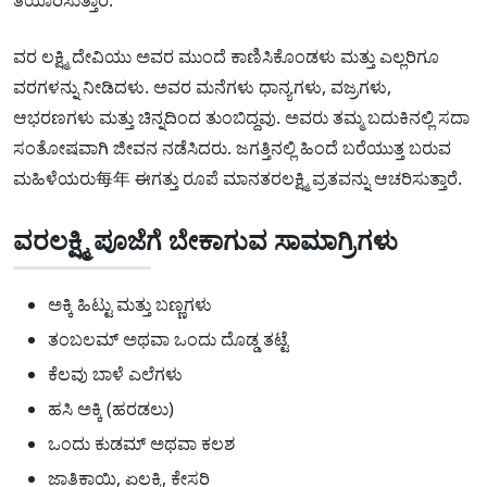
ತಯಾರಿಸುತ್ತಾರೆ.
ವರ ಲಕ್ಷ್ಮಿ ದೇವಿಯು ಅವರ ಮುಂದೆ ಕಾಣಿಸಿಕೊಂಡಳು ಮತ್ತು ಎಲ್ಲರಿಗೂ
ವರಗಳನ್ನು ನೀಡಿದಳು. ಅವರ ಮನೆಗಳು ಧಾನ್ಯಗಳು, ವಜ್ರಗಳು,
ಆಭರಣಗಳು ಮತ್ತು ಚಿನ್ನದಿಂದ ತುಂಬಿದ್ದವು. ಅವರು ತಮ್ಮ ಬದುಕಿನಲ್ಲಿ ಸದಾ
ಸಂತೋಷವಾಗಿ ಜೀವನ ನಡೆಸಿದರು. ಜಗತ್ತಿನಲ್ಲಿ ಹಿಂದೆ ಬರೆಯುತ್ತ ಬರುವ
ಮಹಿಳೆಯರು每年 ಈಗತ್ತು ರೂಪೆ ಮಾನತರಲಕ್ಷ್ಮಿ ವ್ರತವನ್ನು ಆಚರಿಸುತ್ತಾರೆ.
ವರಲಕ್ಷ್ಮಿ ಪೂಜೆಗೆ ಬೇಕಾಗುವ ಸಾಮಾಗ್ರಿಗಳು
ಅಕ್ಕಿ ಹಿಟ್ಟು ಮತ್ತು ಬಣ್ಣಗಳು
ತಂಬಲಮ್ ಅಥವಾ ಒಂದು ದೊಡ್ಡ ತಟ್ಟೆ
ಕೆಲವು ಬಾಳೆ ಎಲೆಗಳು
ಹಸಿ ಅಕ್ಕಿ (ಹರಡಲು)
ಒಂದು ಕುಡಮ್ ಅಥವಾ ಕಲಶ
ಜಾತಿಕಾಯಿ, ಏಲಕ್ಕಿ, ಕೇಸರಿ