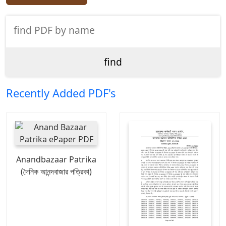
Recently Added PDF's
Anandbazaar Patrika
(দৈনিক আনন্দবাজার পত্রিকা)