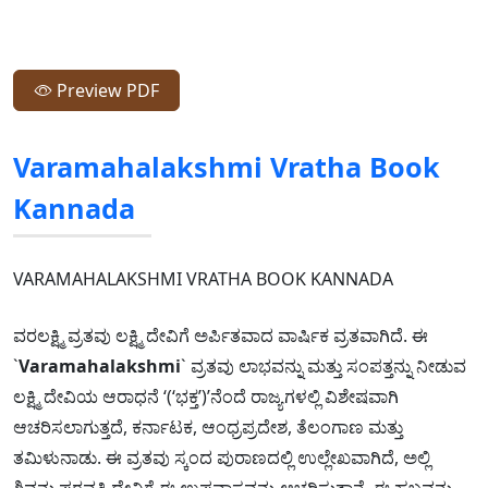
Preview PDF
Varamahalakshmi Vratha Book
Kannada
VARAMAHALAKSHMI VRATHA BOOK KANNADA
ವರಲಕ್ಷ್ಮಿ ವ್ರತವು ಲಕ್ಷ್ಮಿ ದೇವಿಗೆ ಅರ್ಪಿತವಾದ ವಾರ್ಷಿಕ ವ್ರತವಾಗಿದೆ. ಈ
`
Varamahalakshmi
` ವ್ರತವು ಲಾಭವನ್ನು ಮತ್ತು ಸಂಪತ್ತನ್ನು ನೀಡುವ
ಲಕ್ಷ್ಮಿ ದೇವಿಯ ಆರಾಧನೆ ‘(‘ಭಕ್ತ’)’ನೆಂದೆ ರಾಜ್ಯಗಳಲ್ಲಿ ವಿಶೇಷವಾಗಿ
ಆಚರಿಸಲಾಗುತ್ತದೆ, ಕರ್ನಾಟಕ, ಆಂಧ್ರಪ್ರದೇಶ, ತೆಲಂಗಾಣ ಮತ್ತು
ತಮಿಳುನಾಡು. ಈ ವ್ರತವು ಸ್ಕಂದ ಪುರಾಣದಲ್ಲಿ ಉಲ್ಲೇಖವಾಗಿದೆ, ಅಲ್ಲಿ