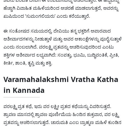
ಶಿವನು ಪರವತಿ ದೇವಿಗೆ ಈ ಉಪವಾಸವನ್ನು ಆಚರಿಸುತ್ತಾನೆ. ಈ ಹಬ್ಬವನ್ನು
ಹೆಚ್ಚಾಗಿ ವಿವಾಹಿತ ಮಹಿಳೆಯರಿಂದ ಆಚರಣೆ ಮಾಡಲಾಗುತ್ತದೆ, ಅವರನ್ನು
ಖುಷಿಯಿಂದ ‘ಸುಮಂಗಲಿಯರು’ ಎಂದು ಕರೆಯುತ್ತಾರೆ.
ಈ ಸಂತೋಷದ ಸಮಯದಲ್ಲಿ, ದೇವಿಯು ತನ್ನ ಭಕ್ತರಿಗೆ ಅಪಾರವಾದ
ಆಶೀರ್ವಾದಗಳನ್ನು ನೀಡುತ್ತಾಳೆ ಮತ್ತು ಅವರ ಆಕಾಂಕ್ಷೆಗಳನ್ನು ಪೂರೈಸುತ್ತಾಳೆ
ಎಂದು ನಂಬಲಾಗಿದೆ. ವರಲಕ್ಷ್ಮಿ ವ್ರತವನ್ನು ಆಚರಿಸುವುದರಿಂದ ಎಂಟು
ಶಕ್ತಿಗಳ ಆಶೀರ್ವಾದ ಲಭ್ಯವಾಗಿದೆ: ಸಂಪತ್ತು, ಭೂಮಿ, ಬುದ್ಧಿವಂತಿಕೆ, ಪ್ರೀತಿ,
ಕೀರ್ತಿ, ಶಾಂತಿ, ತೃಪ್ತಿ ಮತ್ತು ಶಕ್ತಿ.
Varamahalakshmi Vratha Katha
in Kannada
ವರಲಕ್ಷ್ಮಿ ವ್ರತ ಕಥೆ, ಇದು ವರ ಲಕ್ಷ್ಮೀ ವ್ರತದ ಕಥೆಯನ್ನು ವಿವರಿಸುತ್ತದೆ.
ಶ್ರಾವಣ ಮಾಸದಲ್ಲಿ ಶ್ರಾವಣ ಪೂರ್ಣಿಮೆಯ ಹಿಂದಿನ ಶುಕ್ರವಾರ, ವರ ಲಕ್ಷ್ಮಿ
ವ್ರತವನ್ನು ಆಚರಿಸಲಾಗುತ್ತದೆ. ಚಾರುಮತಿ ಎಂಬ ಬ್ರಾಹ್ಮಣ ಮಹಿಳೆ ಕುಂಡಿನ