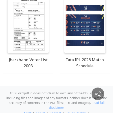
Jharkhand Voter List
Tata IPL 2026 Match
2003
Schedule
1PDF or 1pdf.in does not claim to own any of the PDF contents
including files and images of any formats, neither does it claims the
accuracy of contents in the PDF files (PDF and Images).
Read full
disclaimer.