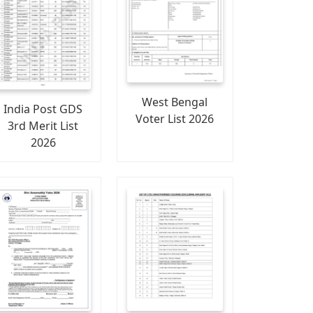
West Bengal
India Post GDS
Voter List 2026
3rd Merit List
2026