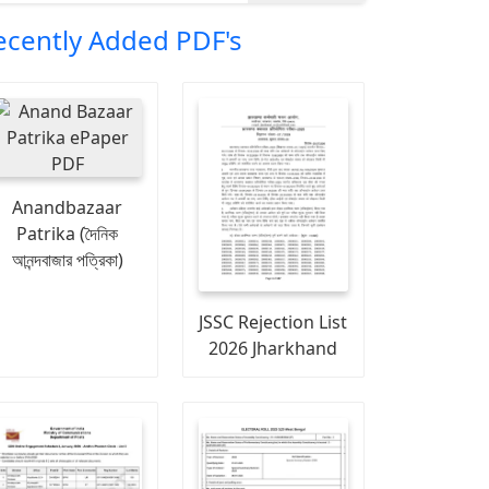
ecently Added PDF's
Anandbazaar
Patrika (দৈনিক
আনন্দবাজার পত্রিকা)
JSSC Rejection List
2026 Jharkhand