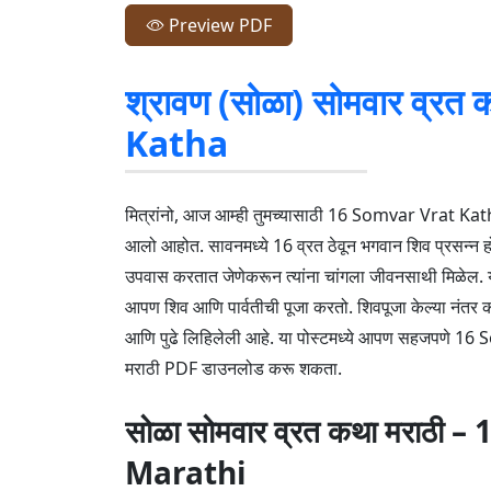
Preview PDF
श्रावण (सोळा) सोमवार व्र
Katha
मित्रांनो, आज आम्ही तुमच्यासाठी 16 Somvar Vrat K
आलो आहोत. सावनमध्ये 16 व्रत ठेवून भगवान शिव प्रसन्न ह
उपवास करतात जेणेकरून त्यांना चांगला जीवनसाथी मिळेल. यं
आपण शिव आणि पार्वतीची पूजा करतो. शिवपूजा केल्या नंतर क
आणि पुढे लिहिलेली आहे. या पोस्टमध्ये आपण सहजपणे 
मराठी PDF डाउनलोड करू शकता.
सोळा सोमवार व्रत कथा मराठी
Marathi