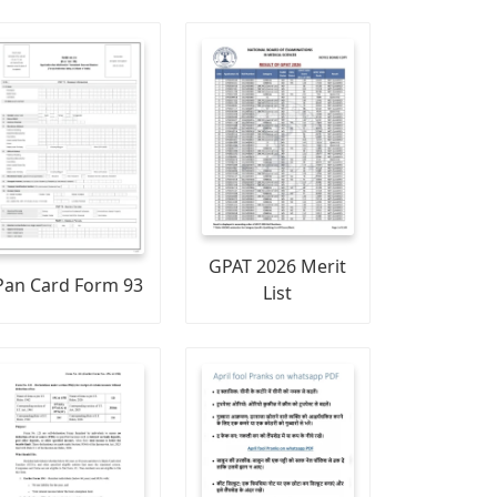
GPAT 2026 Merit
Pan Card Form 93
List