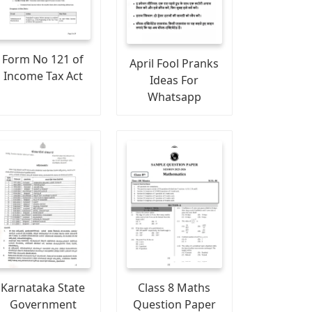
Form No 121 of
April Fool Pranks
Income Tax Act
Ideas For
Whatsapp
Karnataka State
Class 8 Maths
Government
Question Paper