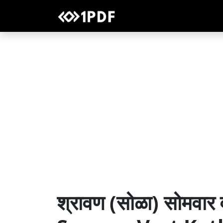
श्रावण (सोळा) सोमवार 