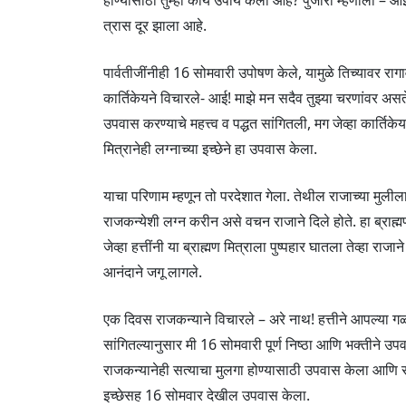
होण्यासाठी तुम्ही काय उपाय केला आहे? पुजारी म्हणाला – 
त्रास दूर झाला आहे.
पार्वतीजींनीही 16 सोमवारी उपोषण केले, यामुळे तिच्यावर र
कार्तिकेयने विचारले- आई! माझे मन सदैव तुझ्या चरणांवर अस
उपवास करण्याचे महत्त्व व पद्धत सांगितली, मग जेव्हा कार्ति
मित्रानेही लग्नाच्या इच्छेने हा उपवास केला.
याचा परिणाम म्हणून तो परदेशात गेला. तेथील राजाच्या मुलीला 
राजकन्येशी लग्न करीन असे वचन राजाने दिले होते. हा ब्राह्म
जेव्हा हत्तींनी या ब्राह्मण मित्राला पुष्पहार घातला तेव्हा रा
आनंदाने जगू लागले.
एक दिवस राजकन्याने विचारले – अरे नाथ! हत्तीने आपल्या गळ्या
सांगितल्यानुसार मी 16 सोमवारी पूर्ण निष्ठा आणि भक्तीने उ
राजकन्यानेही सत्याचा मुलगा होण्यासाठी उपवास केला आणि सर्व 
इच्छेसह 16 सोमवार देखील उपवास केला.