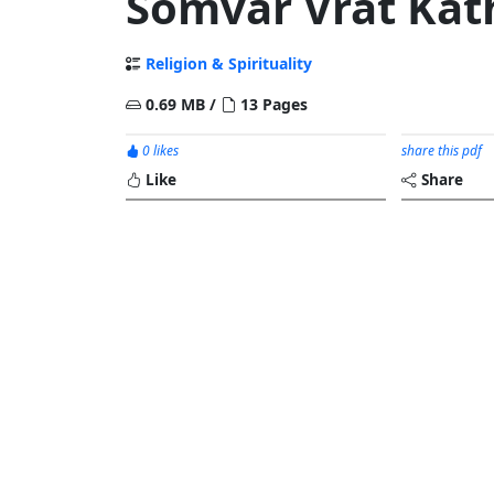
Somvar Vrat Kat
Religion & Spirituality
0.69 MB /
13 Pages
0 likes
share this pdf
Like
Share