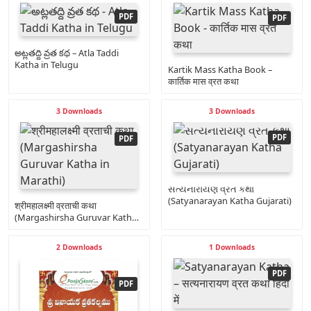
అట్లతద్ది వ్రత కథ – Atla Taddi
Katha in Telugu
Kartik Mass Katha Book –
कार्तिक मास व्रत कथा
3 Downloads
3 Downloads
સત્યનારાયણ વ્રત કથા
(Satyanarayan Katha Gujarati)
श्रीमहालक्ष्मी व्रताची कथा
(Margashirsha Guruvar Katha
in Marathi)
2 Downloads
1 Downloads