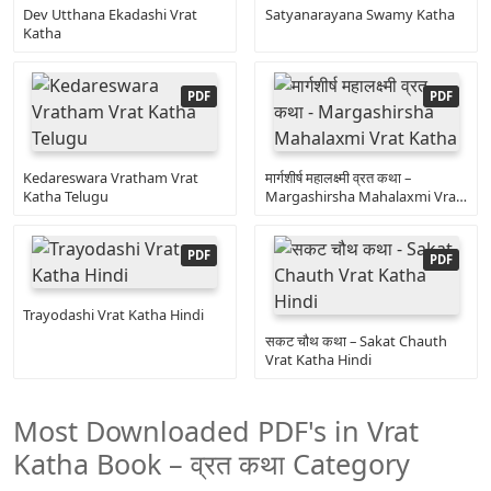
Dev Utthana Ekadashi Vrat
Satyanarayana Swamy Katha
Katha
Kedareswara Vratham Vrat
मार्गशीर्ष महालक्ष्मी व्रत कथा –
Katha Telugu
Margashirsha Mahalaxmi Vrat
Katha
Trayodashi Vrat Katha Hindi
सकट चौथ कथा – Sakat Chauth
Vrat Katha Hindi
Most Downloaded PDF's in Vrat
Katha Book – व्रत कथा Category