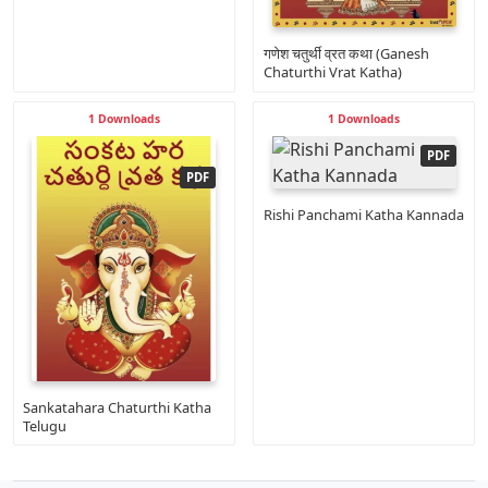
गणेश चतुर्थी व्रत कथा (Ganesh
Chaturthi Vrat Katha)
1 Downloads
1 Downloads
Rishi Panchami Katha Kannada
Sankatahara Chaturthi Katha
Telugu