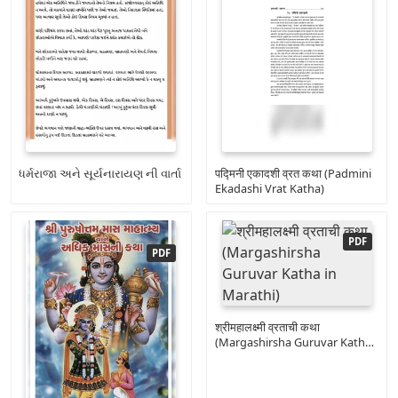
ધર્મરાજા અને સૂર્યનારાયણ ની વાર્તા
पद्मिनी एकादशी व्रत कथा (Padmini
Ekadashi Vrat Katha)
श्रीमहालक्ष्मी व्रताची कथा
(Margashirsha Guruvar Katha
in Marathi)