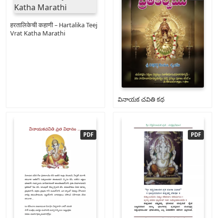
हरतालिकेची कहाणी – Hartalika Teej
Vrat Katha Marathi
వినాయక చవితి కథ