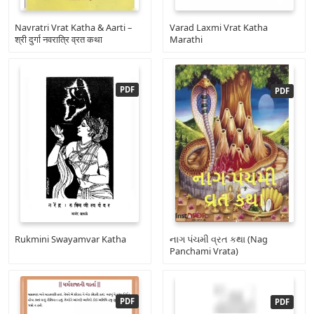
Navratri Vrat Katha & Aarti –
Varad Laxmi Vrat Katha
श्री दुर्गा नवरात्रि व्रत कथा
Marathi
Rukmini Swayamvar Katha
નાગ પંચમી વ્રત કથા (Nag
Panchami Vrata)