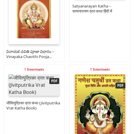
Satyanarayan Katha –
सत्यनारायण व्रत कथा हिंदी में
వినాయక చవితి పూజా విధానం –
Vinayaka Chavithi Pooja
Vidhanam
1 Downloads
1 Downloads
जीवित्पुत्रिका व्रत कथा (Jivitputrika
Vrat Katha Book)