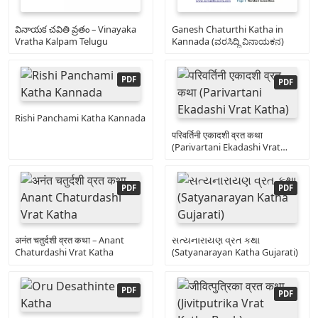
వినాయక చవితి వ్రతం – Vinayaka
Ganesh Chaturthi Katha in
Vratha Kalpam Telugu
Kannada (ವರಸಿದ್ಧಿ ವಿನಾಯಕನ)
Rishi Panchami Katha Kannada
परिवर्तिनी एकादशी व्रत कथा
(Parivartani Ekadashi Vrat
Katha)
अनंत चतुर्दशी व्रत कथा – Anant
સત્યનારાયણ વ્રત કથા
Chaturdashi Vrat Katha
(Satyanarayan Katha Gujarati)