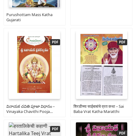
Purushottam Mass Katha
Gujarati
వినాయక చవితి పూజా విధానం –
शिरडीच्या साईबाबांचे व्रत कथा – Sai
Vinayaka Chavithi Pooja
Baba Vrat Katha Maratthi
Vidhanam