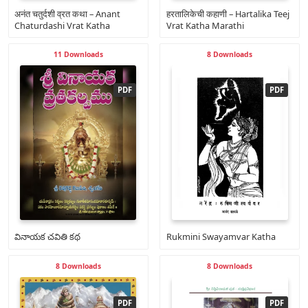
अनंत चतुर्दशी व्रत कथा – Anant
हरतालिकेची कहाणी – Hartalika Teej
Chaturdashi Vrat Katha
Vrat Katha Marathi
11 Downloads
8 Downloads
వినాయక చవితి కథ
Rukmini Swayamvar Katha
8 Downloads
8 Downloads