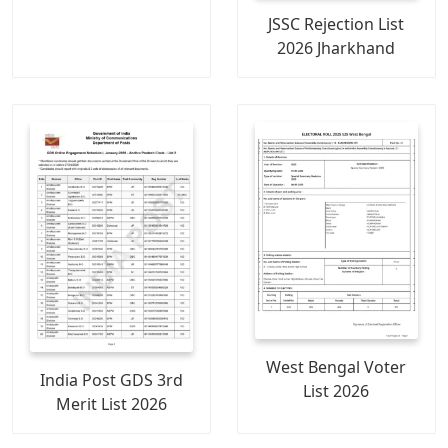
JSSC Rejection List
2026 Jharkhand
West Bengal Voter
India Post GDS 3rd
List 2026
Merit List 2026