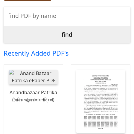
Recently Added PDF's
Anandbazaar Patrika
(দৈনিক আনন্দবাজার পত্রিকা)