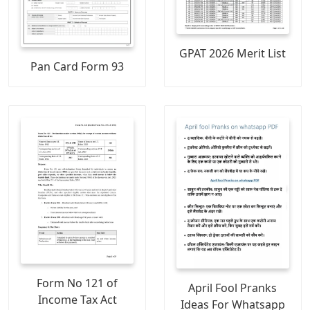
GPAT 2026 Merit List
Pan Card Form 93
Form No 121 of
April Fool Pranks
Income Tax Act
Ideas For Whatsapp