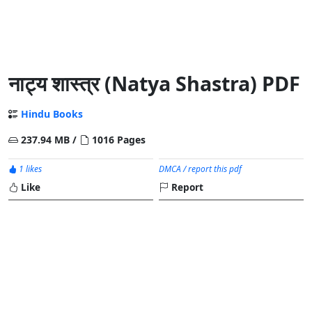
नाट्य शास्त्र (Natya Shastra) PDF
Hindu Books
237.94 MB /
1016 Pages
1 likes
DMCA / report this pdf
Like
Report