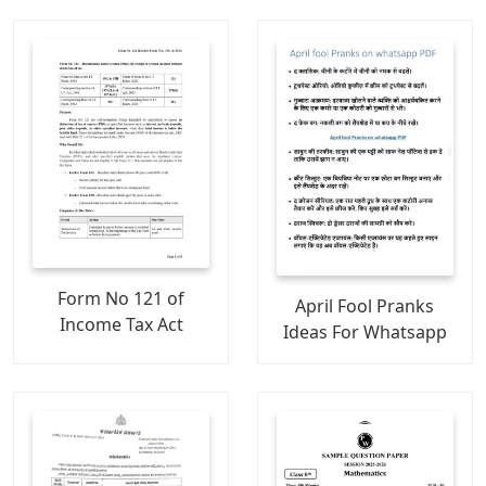
Form No 121 of
April Fool Pranks
Income Tax Act
Ideas For Whatsapp