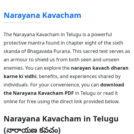
Narayana Kavacham
The Narayana Kavacham in Telugu is a powerful
protective mantra found in chapter eight of the sixth
skanda of Bhagavada Purana. This sacred text serves as
an armour to shield us from both seen and unseen
enemies. You can explore the
narayan kavach dharan
karne ki vidhi
, benefits, and experiences shared by
individuals. For your convenience, you can
download
the Narayana Kavacham PDF
in Telugu or read it
online for free using the direct link provided below.
Narayana Kavacham in Telugu
(నారాయణ కవచం)