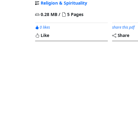
Religion & Spirituality
0.28 MB /
5 Pages
0 likes
share this pdf
Like
Share