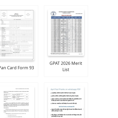
GPAT 2026 Merit
Pan Card Form 93
List