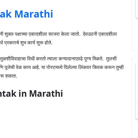
htak Marathi
देवउठनी शुक्ल पक्षाच्या एकादशीला साजरा केला जातो. देवउठनी एकादशीला
्व प्रकारचे शुभ कार्य सुरू होते.
तुळशीविवाहाचा विधी करतो त्याला कन्यादानाएवढे पुण्य मिळते. तुलसी
ि पूजेची वेळ काय आहे. या पोस्टमध्ये दिलेल्या लिंकवर क्लिक करून तुम्ही
रू शकता.
shtak in Marathi