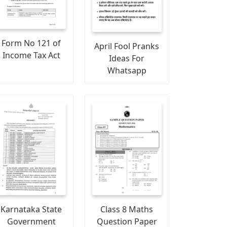
Form No 121 of
April Fool Pranks
Income Tax Act
Ideas For
Whatsapp
Karnataka State
Class 8 Maths
Government
Question Paper