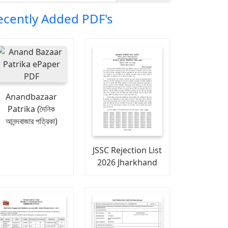
ecently Added PDF's
Anandbazaar
Patrika (দৈনিক
আনন্দবাজার পত্রিকা)
JSSC Rejection List
2026 Jharkhand