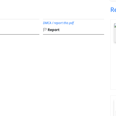
R
DMCA / report this pdf
Report