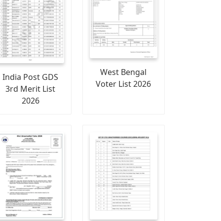
West Bengal
India Post GDS
Voter List 2026
3rd Merit List
2026