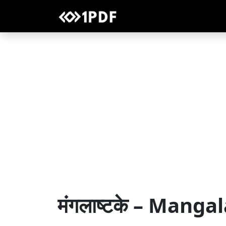
मंगलाष्टके – Mang