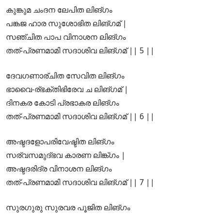
കുങ്കുമ ചംദന ലേപിത ലിങ്ഗം
പങ്കജ ഹാര സുശോഭിത ലിങ്ഗമ് |
സഞ്ചിത പാപ വിനാശന ലിങ്ഗം
തത്-പ്രണമാമി സദാശിവ ലിങ്ഗമ് || 5 ||
ദേവഗണാര്ചിത സേവിത ലിങ്ഗം
ഭാവൈ-ര്ഭക്തിഭിരേവ ച ലിങ്ഗമ് |
ദിനകര കോടി പ്രഭാകര ലിങ്ഗം
തത്-പ്രണമാമി സദാശിവ ലിങ്ഗമ് || 6 ||
അഷ്ടദളോപരിവേഷ്ടിത ലിങ്ഗം
സര്വസമുദ്ഭവ കാരണ ലിങ്ക്ഗം |
അഷ്ടദരിദ്ര വിനാശന ലിങ്ഗം
തത്-പ്രണമാമി സദാശിവ ലിങ്ഗമ് || 7 ||
സുരഗുരു സുരവര പൂജിത ലിങ്ഗം