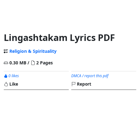
Lingashtakam Lyrics PDF
Religion & Spirituality
0.30 MB /
2 Pages
0 likes
DMCA / report this pdf
Like
Report