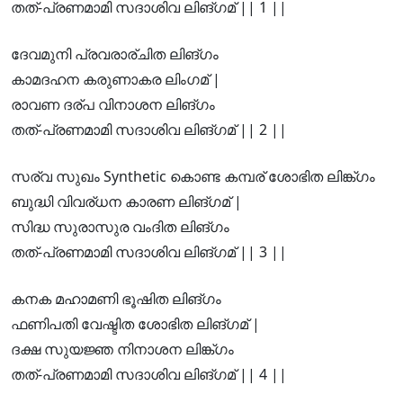
തത്-പ്രണമാമി സദാശിവ ലിങ്ഗമ് || 1 ||
ദേവമുനി പ്രവരാര്ചിത ലിങ്ഗം
കാമദഹന കരുണാകര ലിംഗമ് |
രാവണ ദര്പ വിനാശന ലിങ്ഗം
തത്-പ്രണമാമി സദാശിവ ലിങ്ഗമ് || 2 ||
സര്വ സുഖം Synthetic കൊണ്ട കമ്പര് ശോഭിത ലിങ്ക്ഗം
ബുദ്ധി വിവര്ധന കാരണ ലിങ്ഗമ് |
സിദ്ധ സുരാസുര വംദിത ലിങ്ഗം
തത്-പ്രണമാമി സദാശിവ ലിങ്ഗമ് || 3 ||
കനക മഹാമണി ഭൂഷിത ലിങ്ഗം
ഫണിപതി വേഷ്ടിത ശോഭിത ലിങ്ഗമ് |
ദക്ഷ സുയജ്ഞ നിനാശന ലിങ്ക്ഗം
തത്-പ്രണമാമി സദാശിവ ലിങ്ഗമ് || 4 ||