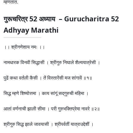
म्हणतात.
गुरूचरित्र 52 अध्याय – Gurucharitra 52
Adhyay Marathi
।। श्रीगणेशाय नमः ।।
नामधारक विनवी सिद्धासी । श्रीगुरु निघाले शैल्ययात्रेसी ।
पुढें कथा वर्तली कैसी । तें विस्तारेंसी मज सांगावें ॥१॥
सिद्ध म्हणे शिष्योत्तमा । काय सांगूं सद्‌गुरुची महिमा ।
आतां वर्णनाची झाली सीमा । परी गुरुभक्तिप्रेमा नावरे ॥२॥
श्रीगुरु सिद्ध झाले जावयासी । श्रीपर्वतीं यात्राउद्देशीं ।