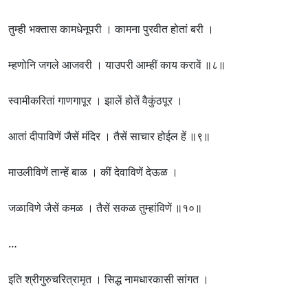
तुम्ही भक्तास कामधेनूपरी । कामना पुरवीत होतां बरी ।
म्हणोनि जगले आजवरी । याउपरी आम्हीं काय करावें ॥८॥
स्वामीकरितां गाणगापूर । झालें होतें वैकुंठपूर ।
आतां दीपाविणें जैसें मंदिर । तैसें साचार होईल हें ॥९॥
माउलीविणें तान्हें बाळ । कीं देवाविणें देऊळ ।
जळाविणे जैसें कमळ । तैसें सकळ तुम्हांविणें ॥१०॥
…
इति श्रीगुरुचरित्रामृत । सिद्ध नामधारकासी सांगत ।