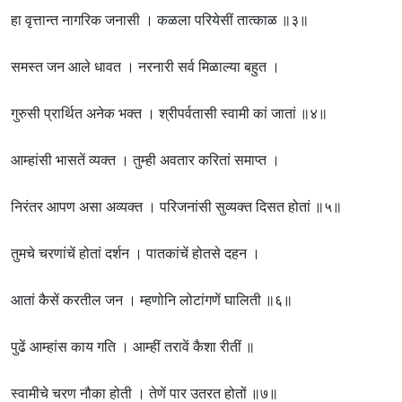
हा वृत्तान्त नागरिक जनासी । कळला परियेसीं तात्काळ ॥३॥
समस्त जन आले धावत । नरनारी सर्व मिळाल्या बहुत ।
गुरुसी प्रार्थित अनेक भक्त । श्रीपर्वतासी स्वामी कां जातां ॥४॥
आम्हांसी भासतें व्यक्त । तुम्ही अवतार करितां समाप्त ।
निरंतर आपण असा अव्यक्त । परिजनांसी सुव्यक्त दिसत होतां ॥५॥
तुमचे चरणांचें होतां दर्शन । पातकांचें होतसे दहन ।
आतां कैसें करतील जन । म्हणोनि लोटांगणें घालिती ॥६॥
पुढें आम्हांस काय गति । आम्हीं तरावें कैशा रीतीं ॥
स्वामीचे चरण नौका होती । तेणें पार उतरत होतों ॥७॥