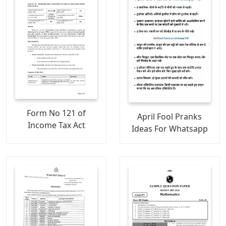
Form No 121 of
April Fool Pranks
Income Tax Act
Ideas For Whatsapp