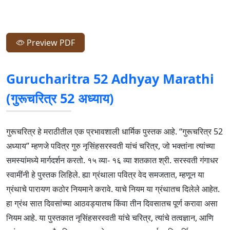
Preview PDF
Gurucharitra 52 Adhyay Marathi
(गुरूचरित्र 52 अध्याय)
गुरूचरित्र हे मराठीतील एक प्रभावशाली धार्मिक पुस्तक आहे. “गुरूचरित्र 52
अध्याय” म्हणजे पवित्र गुरु नृसिंहसरस्वती यांचं चरित्र, जो भक्तांना त्यांच्या
समस्यांमध्ये मार्गदर्शन करतो. १५ व्या- १६ व्या शतकात श्री. सरस्वती गंगाधर
स्वामींनी हे पुस्तक लिहिले. ह्या ग्रंथाला पवित्र वेद समजतात, म्हणून या
ग्रंथाचे पारायण कठोर नियमाने करावे. याचे नियम या ग्रंथातच दिलेले आहेत.
हा ग्रंथ सात दिवसांच्या आठवड्यातच किंवा तीन दिवसातच पूर्ण करावा असा
नियम आहे. या पुस्तकात नृसिंहसरस्वती यांचे चरित्र, त्यांचे तत्वज्ञान, आणि