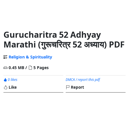
Gurucharitra 52 Adhyay
Marathi (गुरूचरित्र 52 अध्याय) PDF
Religion & Spirituality
0.45 MB /
5 Pages
0 likes
DMCA / report this pdf
Like
Report