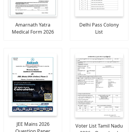
Amarnath Yatra
Delhi Pass Colony
Medical Form 2026
List
JEE Mains 2026
Voter List Tamil Nadu
Question Paper