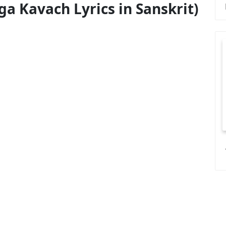
ं (Durga Kavach Lyrics in Sanskrit)