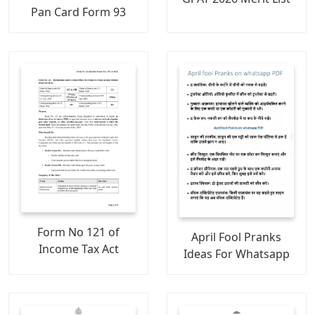
Pan Card Form 93
Form No 121 of
April Fool Pranks
Income Tax Act
Ideas For Whatsapp