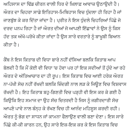
ਅਹਿਸਾਸ ਦਾ ਢਿੱਡ ਚੀਰਨ ਵਾਲੀ ਧਿਰ ਦੇ ਖ਼ਿਲਾਫ਼ ਆਵਾਜ਼ ਉਠਾਉਦੀ ਹੈ।
ਔਰਤ ਦਾ ਚਿਹਰਾ ਸਾਡੇ ਇਤਿਹਾਸ-ਮਿਥਿਹਾਸ ਵਿਚ ਧੁੰਦਲਾ ਹੀ ਰਿਹਾ ਹੈ ਜਾਂ
ਜਾਣਬੁੱਝ ਕੇ ਕਰ ਦਿੱਤਾ ਜਾਂਦਾ ਹੈ। ਪ੍ਰੀਤ ਨੇ ਇਸ ਧੁੰਦਲੇ ਚਿਹਰਿਆਂ ਪਿੱਛੇ ਜੋ
ਦਰਦ ਪਨਪ ਰਿਹਾ ਹੈ ਜਾਂ ਔਰਤ ਦੀਆਂ ਜੋ ਆਪਣੀ ਇੱਛਾਵਾਂ ਨੇ ਉਸ ਨੂੰ ਕਿਸ
ਹੱਦ ਤਕ ਅੱਖੋ-ਪਰੋਖੇ ਕੀਤਾ ਜਾਂਦਾ ਹੈ ਉਸ ਸਾਰੇ ਵਰਤਾਰੇ ਨੂੰ ਬਾਖੂਬੀ ਬਿਆਨ
ਕੀਤਾ ਹੈ।
ਕੈਂਥ ਨੇ ਇਸ ਕਿਤਾਬ ਦੀ ਵਿਧਾ ਬਾਰੇ ਨਹੀਂ ਦੱਸਿਆ ਬਲਕਿ ਕਿਤਾਬ ਆਪ
ਬੋਲਦੀ ਹੈ ਕਿ ਮੈਂ ਕੋਈ ਵੀ ਵਿਧਾ ‘ਚ ਹੋਵਾ ਪਰ ਹਾਂ ਇਕ ਸਦੀਆਂ ਤੋਂ ਹੁੰਦੇ ਆ ਰਹੇ
ਔਰਤ ਦੇ ਅੱਤਿਆਚਾਰ ਦਾ ਹੀ ਰੂਪ। ਇਸ ਕਿਤਾਬ ਵਿਚ ਆਈ ਹਰੇਕ ਔਰਤ
ਨਾ-ਪੱਖੀ ਸੋਚ ਨਹੀਂ ਰੱਖਦੀ ਬਲਕਿ ਜ਼ਿੰਦਗੀ ਨਾਲ ਲੜ ਕੇ ਜਿਊਣ ਵਿਚ ਵਿਸ਼ਵਾਸ
ਰੱਖਦੀ ਹੈ। ਇਹ ਕਿਤਾਬ ਬਹੁ-ਗਿਣਤੀ ਵਿਚ ਪੜ੍ਹੀ ਵੀ ਇਸ ਕਰ ਕੇ ਗਈ ਹੈ
ਕਿਉਕਿ ਇਹ ਸਮਾਜ ਦਾ ਉਹ ਸੱਚ ਚਿਤਰਦੀ ਹੈ ਜਿਸ ਨੂੰ ਜਗੀਰਦਾਰੀ ਸੋਚ
ਆਪਣੇ ਪਾਵੇ ਨਾਲ ਬੰਨ੍ਹ ਕੇ ਰੱਖਣ ਵਿਚ ਹੀ ਆਨੰਦ ਮਹਿਸੂਸ ਕਰਦੀ ਰਹੀ।
ਔਰਤ ਨੂੰ ਭੋਗ ਦਾ ਸਾਧਨ ਜਾਂ ਕਾਮਨਾ ਫੈਲਾਉਣ ਵਾਲੀ ਬਣਾ ਦੇਣਾ। ਇਸ ਸਾਰੇ
ਪਿੱਛੇ ਕੀ-ਕੀ ਕਾਰਨ ਹਨ, ਉਹ ਸਾਰੇ ਇਕ-ਇਕ ਕਰ ਕੇ ਇਸ ਕਿਤਾਬ ਵਿਚ