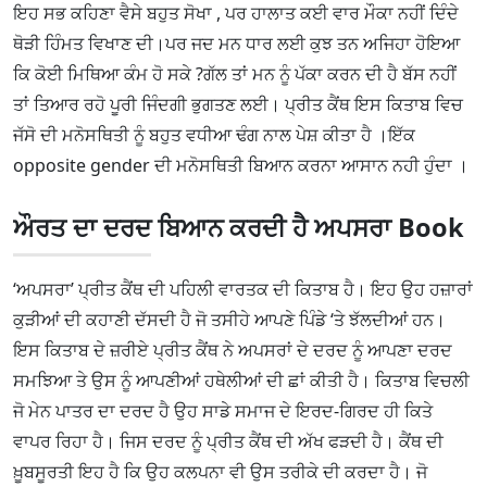
ਇਹ ਸਭ ਕਹਿਣਾ ਵੈਸੇ ਬਹੁਤ ਸੋਖਾ , ਪਰ ਹਾਲਾਤ ਕਈ ਵਾਰ ਮੌਕਾ ਨਹੀਂ ਦਿੰਦੇ
ਥੋੜੀ ਹਿੰਮਤ ਵਿਖਾਣ ਦੀ।ਪਰ ਜਦ ਮਨ ਧਾਰ ਲਈ ਕੁਝ ਤਨ ਅਜਿਹਾ ਹੋਇਆ
ਕਿ ਕੋਈ ਮਿਥਿਆ ਕੰਮ ਹੋ ਸਕੇ ?ਗੱਲ ਤਾਂ ਮਨ ਨੂੰ ਪੱਕਾ ਕਰਨ ਦੀ ਹੈ ਬੱਸ ਨਹੀਂ
ਤਾਂ ਤਿਆਰ ਰਹੋ ਪੂਰੀ ਜਿੰਦਗੀ ਭੁਗਤਣ ਲਈ। ਪ੍ਰੀਤ ਕੈਂਥ ਇਸ ਕਿਤਾਬ ਵਿਚ
ਜੱਸੋ ਦੀ ਮਨੋਸਥਿਤੀ ਨੂੰ ਬਹੁਤ ਵਧੀਆ ਢੰਗ ਨਾਲ ਪੇਸ਼ ਕੀਤਾ ਹੈ ।ਇੱਕ
opposite gender ਦੀ ਮਨੋਸਥਿਤੀ ਬਿਆਨ ਕਰਨਾ ਆਸਾਨ ਨਹੀ ਹੁੰਦਾ ।
ਔਰਤ ਦਾ ਦਰਦ ਬਿਆਨ ਕਰਦੀ ਹੈ ਅਪਸਰਾ Book
‘ਅਪਸਰਾ’ ਪ੍ਰੀਤ ਕੈਂਥ ਦੀ ਪਹਿਲੀ ਵਾਰਤਕ ਦੀ ਕਿਤਾਬ ਹੈ। ਇਹ ਉਹ ਹਜ਼ਾਰਾਂ
ਕੁੜੀਆਂ ਦੀ ਕਹਾਣੀ ਦੱਸਦੀ ਹੈ ਜੋ ਤਸੀਹੇ ਆਪਣੇ ਪਿੰਡੇ ‘ਤੇ ਝੱਲਦੀਆਂ ਹਨ।
ਇਸ ਕਿਤਾਬ ਦੇ ਜ਼ਰੀਏ ਪ੍ਰੀਤ ਕੈਂਥ ਨੇ ਅਪਸਰਾਂ ਦੇ ਦਰਦ ਨੂੰ ਆਪਣਾ ਦਰਦ
ਸਮਝਿਆ ਤੇ ਉਸ ਨੂੰ ਆਪਣੀਆਂ ਹਥੇਲੀਆਂ ਦੀ ਛਾਂ ਕੀਤੀ ਹੈ। ਕਿਤਾਬ ਵਿਚਲੀ
ਜੋ ਮੇਨ ਪਾਤਰ ਦਾ ਦਰਦ ਹੈ ਉਹ ਸਾਡੇ ਸਮਾਜ ਦੇ ਇਰਦ-ਗਿਰਦ ਹੀ ਕਿਤੇ
ਵਾਪਰ ਰਿਹਾ ਹੈ। ਜਿਸ ਦਰਦ ਨੂੰ ਪ੍ਰੀਤ ਕੈਂਥ ਦੀ ਅੱਖ ਫੜਦੀ ਹੈ। ਕੈਂਥ ਦੀ
ਖ਼ੂਬਸੂਰਤੀ ਇਹ ਹੈ ਕਿ ਉਹ ਕਲਪਨਾ ਵੀ ਉਸ ਤਰੀਕੇ ਦੀ ਕਰਦਾ ਹੈ। ਜੋ