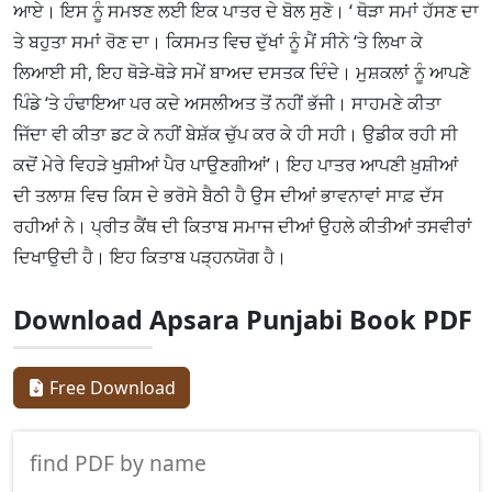
ਆਏ। ਇਸ ਨੂੰ ਸਮਝਣ ਲਈ ਇਕ ਪਾਤਰ ਦੇ ਬੋਲ ਸੁਣੋ। ‘ ਥੋੜਾ ਸਮਾਂ ਹੱਸਣ ਦਾ
ਤੇ ਬਹੁਤਾ ਸਮਾਂ ਰੋਣ ਦਾ। ਕਿਸਮਤ ਵਿਚ ਦੁੱਖਾਂ ਨੂੰ ਮੈਂ ਸੀਨੇ ‘ਤੇ ਲਿਖਾ ਕੇ
ਲਿਆਈ ਸੀ, ਇਹ ਥੋੜੇ-ਥੋੜੇ ਸਮੇਂ ਬਾਅਦ ਦਸਤਕ ਦਿੰਦੇ। ਮੁਸ਼ਕਲਾਂ ਨੂੰ ਆਪਣੇ
ਪਿੰਡੇ ‘ਤੇ ਹੰਢਾਇਆ ਪਰ ਕਦੇ ਅਸਲੀਅਤ ਤੋਂ ਨਹੀਂ ਭੱਜੀ। ਸਾਹਮਣੇ ਕੀਤਾ
ਜਿੱਦਾ ਵੀ ਕੀਤਾ ਡਟ ਕੇ ਨਹੀਂ ਬੇਸ਼ੱਕ ਚੁੱਪ ਕਰ ਕੇ ਹੀ ਸਹੀ। ਉਡੀਕ ਰਹੀ ਸੀ
ਕਦੋਂ ਮੇਰੇ ਵਿਹੜੇ ਖੁਸ਼ੀਆਂ ਪੈਰ ਪਾਉਣਗੀਆਂ’। ਇਹ ਪਾਤਰ ਆਪਣੀ ਖ਼ੁਸ਼ੀਆਂ
ਦੀ ਤਲਾਸ਼ ਵਿਚ ਕਿਸ ਦੇ ਭਰੋਸੇ ਬੈਠੀ ਹੈ ਉਸ ਦੀਆਂ ਭਾਵਨਾਵਾਂ ਸਾਫ਼ ਦੱਸ
ਰਹੀਆਂ ਨੇ। ਪ੍ਰੀਤ ਕੈਂਥ ਦੀ ਕਿਤਾਬ ਸਮਾਜ ਦੀਆਂ ਉਹਲੇ ਕੀਤੀਆਂ ਤਸਵੀਰਾਂ
ਦਿਖਾਉਦੀ ਹੈ। ਇਹ ਕਿਤਾਬ ਪੜ੍ਹਨਯੋਗ ਹੈ।
Download Apsara Punjabi Book PDF
Free Download