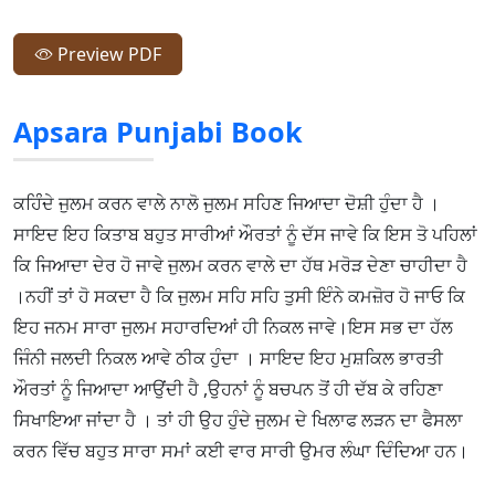
Preview PDF
Apsara Punjabi Book
ਕਹਿੰੰਦੇ ਜੁਲਮ ਕਰਨ ਵਾਲੇ ਨਾਲੋ ਜੁਲਮ ਸਹਿਣ ਜਿਆਦਾ ਦੋਸ਼ੀ ਹੁੰਦਾ ਹੈ ।
ਸਾਇਦ ਇਹ ਕਿਤਾਬ ਬਹੁਤ ਸਾਰੀਆਂ ਔਰਤਾਂ ਨੂੰ ਦੱਸ ਜਾਵੇ ਕਿ ਇਸ ਤੋ ਪਹਿਲਾਂ
ਕਿ ਜਿਆਦਾ ਦੇਰ ਹੋ ਜਾਵੇ ਜੁਲਮ ਕਰਨ ਵਾਲੇ ਦਾ ਹੱਥ ਮਰੋੜ ਦੇਣਾ ਚਾਹੀਦਾ ਹੈ
।ਨਹੀਂ ਤਾਂ ਹੋ ਸਕਦਾ ਹੈ ਕਿ ਜੁਲਮ ਸਹਿ ਸਹਿ ਤੁਸੀ ਇੰਨੇ ਕਮਜ਼ੋਰ ਹੋ ਜਾਓ ਕਿ
ਇਹ ਜਨਮ ਸਾਰਾ ਜੁਲਮ ਸਹਾਰਦਿਆਂ ਹੀ ਨਿਕਲ ਜਾਵੇ।ਇਸ ਸਭ ਦਾ ਹੱਲ
ਜਿੰਨੀ ਜਲਦੀ ਨਿਕਲ ਆਵੇ ਠੀਕ ਹੁੰਦਾ । ਸਾਇਦ ਇਹ ਮੁਸ਼ਕਿਲ ਭਾਰਤੀ
ਔਰਤਾਂ ਨੂੰ ਜਿਆਦਾ ਆਉਂਦੀ ਹੈ ,ਉਹਨਾਂ ਨੂੰ ਬਚਪਨ ਤੋਂ ਹੀ ਦੱਬ ਕੇ ਰਹਿਣਾ
ਸਿਖਾਇਆ ਜਾਂਦਾ ਹੈ । ਤਾਂ ਹੀ ਉਹ ਹੁੰਦੇ ਜੁਲਮ ਦੇ ਖਿਲਾਫ ਲੜਨ ਦਾ ਫੈਸਲਾ
ਕਰਨ ਵਿੱਚ ਬਹੁਤ ਸਾਰਾ ਸਮਾਂ ਕਈ ਵਾਰ ਸਾਰੀ ਉਮਰ ਲੰਘਾ ਦਿੰਦਿਆ ਹਨ।